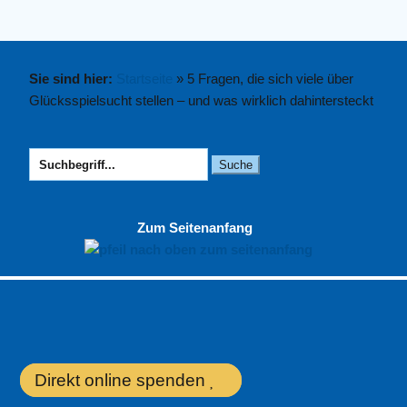
Sie sind hier:
Startseite
»
5 Fragen, die sich viele über
Glücksspielsucht stellen – und was wirklich dahintersteckt
Suchen
nach:
Zum Seitenanfang
Direkt online spenden