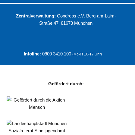
Zentralverwaltung:
Condrobs e.V. Berg-am-Laim-
Straße 47, 81673 München
Infoline:
0800 3410 100
(Mo-Fr 10-17 Uhr)
Gefördert durch: