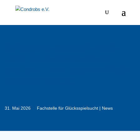
5 Fragen, die sich viele
über Glücksspielsucht
stellen – und was wirklich
dahintersteckt
31. Mai 2026
Fachstelle für Glücksspielsucht
|
News