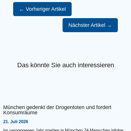
←
Vorheriger Artikel
Nächster Artikel
→
Das könnte Sie auch interessieren
München gedenkt der Drogentoten und fordert
Konsumräume
21. Juli 2026
Im vergangenen Jahr starben in München 74 Menschen infolge