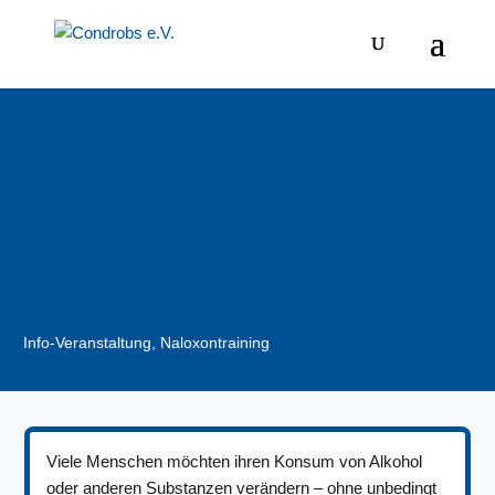
KISS-Gruppe: Kompetenz
im selbstbestimmten
Substanzkonsum (bis Juli)
Info-Veranstaltung, Naloxontraining
Viele Menschen möchten ihren Konsum von Alkohol
oder anderen Substanzen verändern – ohne unbedingt