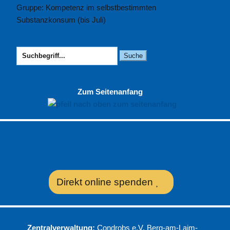
Gruppe: Kompetenz im selbstbestimmten
Substanzkonsum (bis Juli)
Suchen
nach:
Zum Seitenanfang
Direkt online spenden
Zentralverwaltung:
Condrobs e.V. Berg-am-Laim-