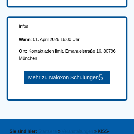
Infos:
Wann
: 01. April 2026 16:00 Uhr
Ort:
Kontaktladen limit, Emanuelstraße 16, 80796
München
Mehr zu Naloxon Schulungen
Sie sind hier:
Startseite
»
Veranstaltungen
»
KISS-